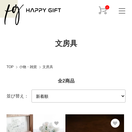
0
文房具
TOP
小物・雑貨
文房具
全2商品
並び替え：