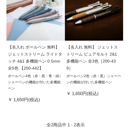
【名入れ ボールペン 無料】
【名入れ 無料】 ジェットス
ジェットストリーム ライトタ
トリーム ピュアモルト 2&1
ッチ 4&1 多機能ペン 0.5mm
多機能ペン 全3色［200-43
全5色 【200-442】
9］
ボールペン4色（赤・黒・青・緑）
ボールペン2色（赤・黒）シャーペ
シャーペンの機能が付いた多機能
ンの機能が付いた多機能ペン
ペン
1,650円(税込)
1,650円(税込)
全
2
商品中
1 - 2
表示