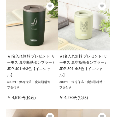
★[名入れ無料 プレゼント] サ
★[名入れ無料 プレゼント] サ
ーモス 真空断熱タンブラー /
ーモス 真空断熱タンブラー /
JDP-401 全3色【イニシャ
JDP-301 全3色【イニシャ
ル】
ル】
400ml・保冷保温・魔法瓶構造・
300ml・保冷保温・魔法瓶構造・
フタ付き
フタ付き
4,510円(税込)
4,290円(税込)