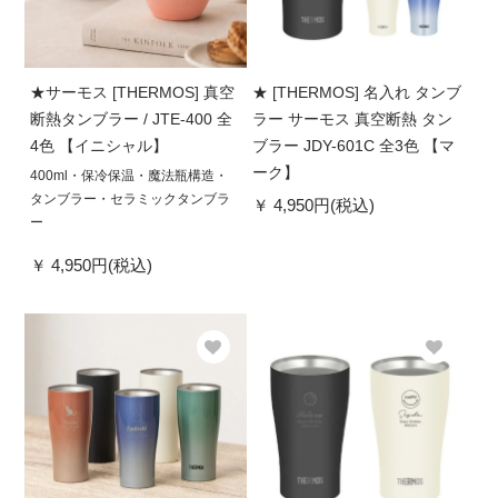
★サーモス [THERMOS] 真空
★ [THERMOS] 名入れ タンブ
断熱タンブラー / JTE-400 全
ラー サーモス 真空断熱 タン
4色 【イニシャル】
ブラー JDY-601C 全3色 【マ
ーク】
400ml・保冷保温・魔法瓶構造・
タンブラー・セラミックタンブラ
4,950円(税込)
ー
4,950円(税込)