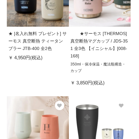
★ [名入れ無料 プレゼント] サ
★サーモス [THERMOS]
ーモス 真空断熱 ティータン
真空断熱マグカップ / JDS-35
ブラー JTB-400 全2色
1 全3色 【イニシャル】[008-
168]
4,950円(税込)
350ml・保冷保温・魔法瓶構造・
カップ
3,850円(税込)