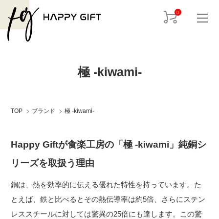
0
極 -kiwami-
TOP
ブランド
極 -kiwami-
Happy Giftが食楽工房の「極 -kiwami」純銅シ
リーズを取扱う理由
銅は、熱を効率的に伝える優れた特性を持っています。た
とえば、鉄と比べるとその熱伝導率は約5倍、さらにステン
レススチールに対しては驚異の25倍にも達します。この驚