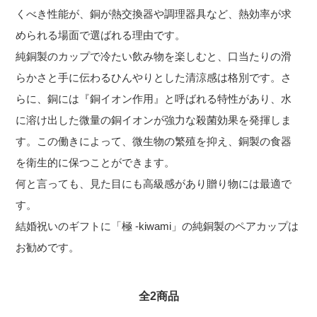
くべき性能が、銅が熱交換器や調理器具など、熱効率が求
められる場面で選ばれる理由です。
純銅製のカップで冷たい飲み物を楽しむと、口当たりの滑
らかさと手に伝わるひんやりとした清涼感は格別です。さ
らに、銅には『銅イオン作用』と呼ばれる特性があり、水
に溶け出した微量の銅イオンが強力な殺菌効果を発揮しま
す。この働きによって、微生物の繁殖を抑え、銅製の食器
を衛生的に保つことができます。
何と言っても、見た目にも高級感があり贈り物には最適で
す。
結婚祝いのギフトに「極 -kiwami」の純銅製のペアカップは
お勧めです。
全2商品