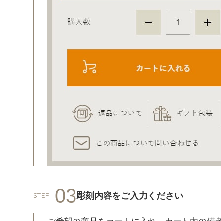
03
彫刻内容をご入力ください