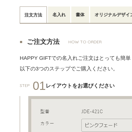
名入れ
書体
オリジナルデザイ
注文方法
ご注文方法
HOW TO ORDER
HAPPY GIFTでの名入れご注文はとっても簡単
以下の3つのステップでご購入ください。
01
レイアウトをお選びください