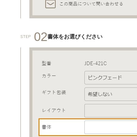
02
書体をお選びください