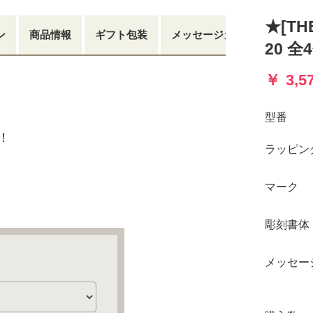
★[TH
ン
商品情報
ギフト包装
メッセージカード
20 全
3,
型番
！
ラッピン
マーク
彫刻書体
メッセー