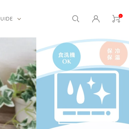
0
GUIDE