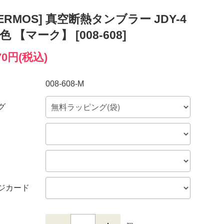
ERMOS] 真空断熱タンブラー JDY-4
4色 【マーク】 [008-608]
570円(税込)
008-608-M
グ
ジカード