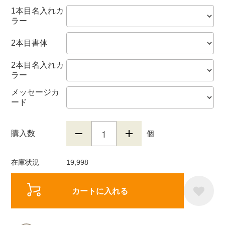
1本目名入れカ
ラー
2本目書体
2本目名入れカ
ラー
メッセージカ
ード
購入数
個
在庫状況
19,998
カートに入れる