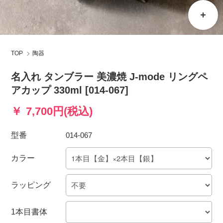
TOP
陶器
名入れ タンブラー 美濃焼 J-mode リングペ
アカップ 330ml [014-067]
7,700円(税込)
型番
014-067
カラー
ラッピング
1本目書体